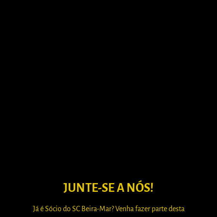
JUNTE-SE A NÓS!
Já é Sócio do SC Beira-Mar? Venha fazer parte desta