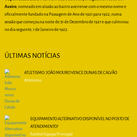
Aveiro
, nomeado em alusão ao bairro aveirense com o mesmo nome e
oficialmente fundado na Passagem de Ano de 1921 para 1922, numa
sessão que começou na noite de 31 de Dezembro de 1921 e que culminou
no dia seguinte, 1 de Janeiro de 1922.
ÚLTIMAS NOTÍCIAS
ATLETISMO: JOÃO MOURO VENCE DUNAS DE CALVÃO
Atletismo
EQUIPAMENTO ALTERNATIVO DISPONÍVEL NO POSTO DE
ATENDIMENTO!
Futebol Equipa Principal