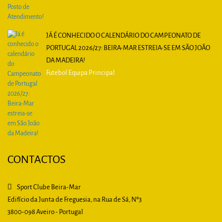
JÁ É CONHECIDO O CALENDÁRIO DO CAMPEONATO DE
PORTUGAL 2026/27: BEIRA-MAR ESTREIA-SE EM SÃO JOÃO
DA MADEIRA!
Futebol Equipa Principal
CONTACTOS
Sport Clube Beira-Mar
Edifício da Junta de Freguesia, na Rua de Sá, Nº3
3800-098 Aveiro - Portugal