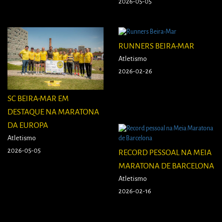
2026-05-05
RUNNERS BEIRA-MAR
Atletismo
2026-02-26
SC BEIRA-MAR EM
DESTAQUE NA MARATONA
DA EUROPA
Atletismo
2026-05-05
RECORD PESSOAL NA MEIA
MARATONA DE BARCELONA
Atletismo
2026-02-16