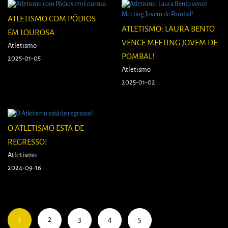
ATLETISMO COM PÓDIOS
ATLETISMO: LAURA BENTO
EM LOUROSA
VENCE MEETING JOVEM DE
Atletismo
POMBAL!
2025-01-05
Atletismo
2025-01-02
O ATLETISMO ESTÁ DE
REGRESSO!
Atletismo
2024-09-16
1
2
3
4
5