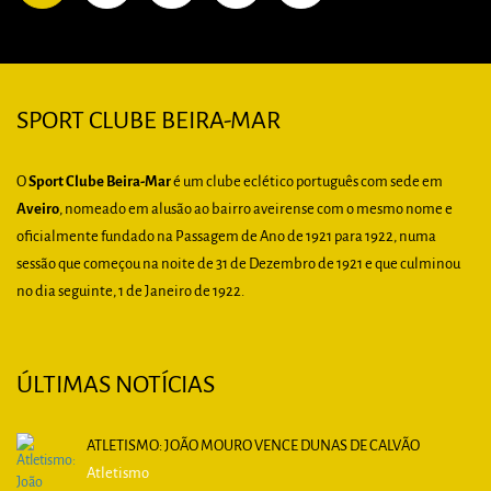
SPORT CLUBE BEIRA-MAR
O
Sport Clube Beira-Mar
é um clube eclético português com sede em
Aveiro
, nomeado em alusão ao bairro aveirense com o mesmo nome e
oficialmente fundado na Passagem de Ano de 1921 para 1922, numa
sessão que começou na noite de 31 de Dezembro de 1921 e que culminou
no dia seguinte, 1 de Janeiro de 1922.
ÚLTIMAS NOTÍCIAS
ATLETISMO: JOÃO MOURO VENCE DUNAS DE CALVÃO
Atletismo