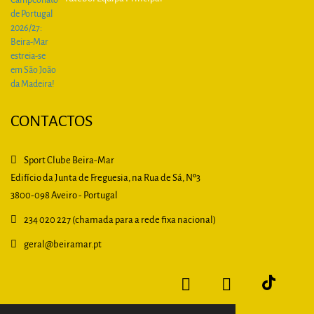
CONTACTOS
Sport Clube Beira-Mar
Edifício da Junta de Freguesia, na Rua de Sá, Nº3
3800-098 Aveiro - Portugal
234 020 227 (chamada para a rede fixa nacional)
geral
@beiramar.pt