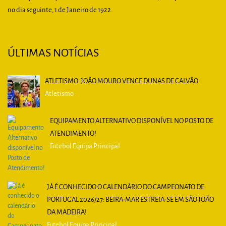
no dia seguinte, 1 de Janeiro de 1922.
ÚLTIMAS NOTÍCIAS
ATLETISMO: JOÃO MOURO VENCE DUNAS DE CALVÃO
Atletismo
EQUIPAMENTO ALTERNATIVO DISPONÍVEL NO POSTO DE
ATENDIMENTO!
Futebol Equipa Principal
JÁ É CONHECIDO O CALENDÁRIO DO CAMPEONATO DE
PORTUGAL 2026/27: BEIRA-MAR ESTREIA-SE EM SÃO JOÃO
DA MADEIRA!
Futebol Equipa Principal