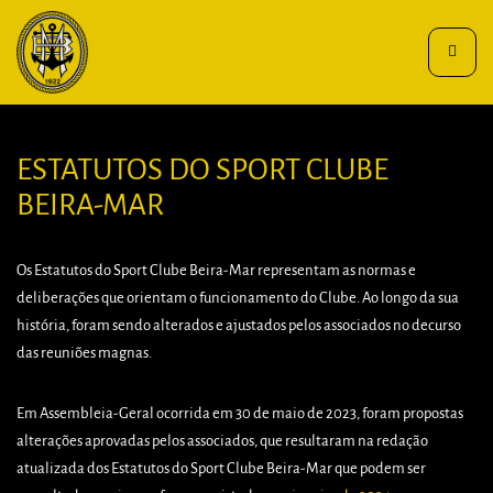
Toggle
navigat
ESTATUTOS DO SPORT CLUBE
BEIRA-MAR
Os Estatutos do Sport Clube Beira-Mar representam as normas e
deliberações que orientam o funcionamento do Clube. Ao longo da sua
história, foram sendo alterados e ajustados pelos associados no decurso
das reuniões magnas.
Em Assembleia-Geral ocorrida em 30 de maio de 2023, foram propostas
alterações aprovadas pelos associados, que resultaram na redação
atualizada dos Estatutos do Sport Clube Beira-Mar que podem ser