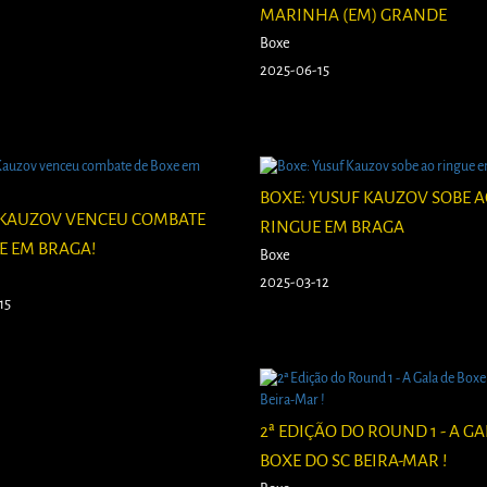
MARINHA (EM) GRANDE
Boxe
2025-06-15
BOXE: YUSUF KAUZOV SOBE 
 KAUZOV VENCEU COMBATE
RINGUE EM BRAGA
E EM BRAGA!
Boxe
2025-03-12
15
2ª EDIÇÃO DO ROUND 1 - A GA
BOXE DO SC BEIRA-MAR !