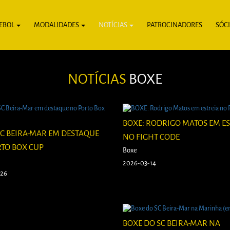
EBOL
MODALIDADES
NOTÍCIAS
PATROCINADORES
SÓC
NOTÍCIAS
BOXE
BOXE: RODRIGO MATOS EM ES
SC BEIRA-MAR EM DESTAQUE
NO FIGHT CODE
TO BOX CUP
Boxe
2026-03-14
-26
BOXE DO SC BEIRA-MAR NA