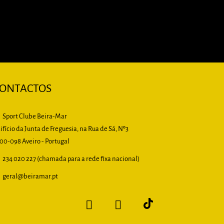
ONTACTOS
Sport Clube Beira-Mar
ifício da Junta de Freguesia, na Rua de Sá, Nº3
00-098 Aveiro - Portugal
234 020 227 (chamada para a rede fixa nacional)
geral
@beiramar.pt