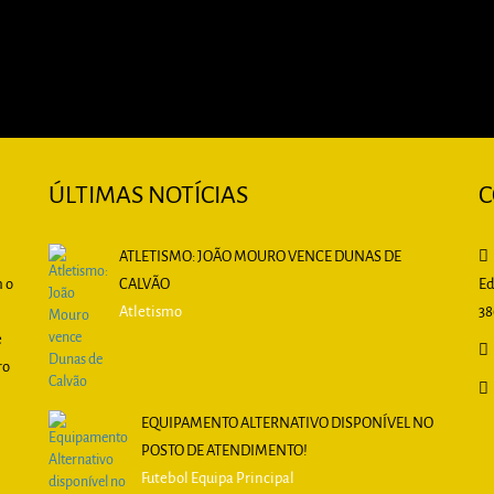
ÚLTIMAS NOTÍCIAS
C
ATLETISMO: JOÃO MOURO VENCE DUNAS DE
m o
CALVÃO
Ed
Atletismo
38
e
ro
EQUIPAMENTO ALTERNATIVO DISPONÍVEL NO
POSTO DE ATENDIMENTO!
Futebol Equipa Principal