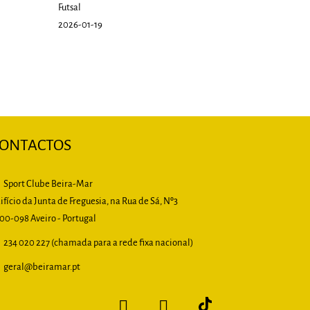
Futsal
2026-01-19
ONTACTOS
Sport Clube Beira-Mar
ifício da Junta de Freguesia, na Rua de Sá, Nº3
00-098 Aveiro - Portugal
234 020 227 (chamada para a rede fixa nacional)
geral
@beiramar.pt