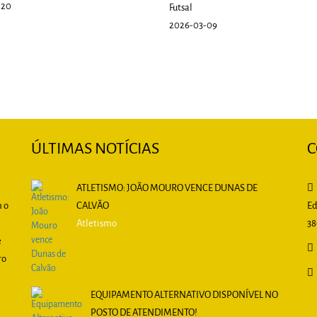
-20
Futsal
2026-03-09
ÚLTIMAS NOTÍCIAS
C
ATLETISMO: JOÃO MOURO VENCE DUNAS DE
m o
CALVÃO
Ed
Atletismo
38
e
ro
EQUIPAMENTO ALTERNATIVO DISPONÍVEL NO
POSTO DE ATENDIMENTO!