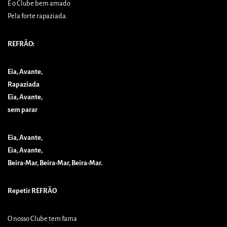
É o Clube bem amado
Pela forte rapaziada.
REFRÃO:
Eia, Avante,
Rapaziada
Eia, Avante,
sem parar
Eia, Avante,
Eia, Avante,
Beira-Mar, Beira-Mar, Beira-Mar.
Repetir REFRÃO
O nosso Clube tem fama