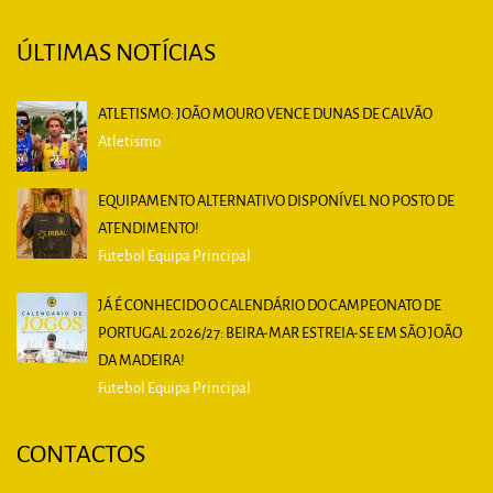
ÚLTIMAS NOTÍCIAS
ATLETISMO: JOÃO MOURO VENCE DUNAS DE CALVÃO
Atletismo
EQUIPAMENTO ALTERNATIVO DISPONÍVEL NO POSTO DE
ATENDIMENTO!
Futebol Equipa Principal
JÁ É CONHECIDO O CALENDÁRIO DO CAMPEONATO DE
PORTUGAL 2026/27: BEIRA-MAR ESTREIA-SE EM SÃO JOÃO
DA MADEIRA!
Futebol Equipa Principal
CONTACTOS