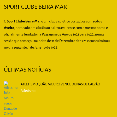
SPORT CLUBE BEIRA-MAR
O
Sport Clube Beira-Mar
é um clube eclético português com sede em
Aveiro
, nomeado em alusão ao bairro aveirense com o mesmo nome e
oficialmente fundado na Passagem de Ano de 1921 para 1922, numa
sessão que começou na noite de 31 de Dezembro de 1921 e que culminou
no dia seguinte, 1 de Janeiro de 1922.
ÚLTIMAS NOTÍCIAS
ATLETISMO: JOÃO MOURO VENCE DUNAS DE CALVÃO
Atletismo