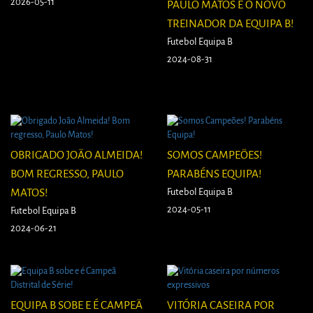
2026-05-11
PAULO MATOS É O NOVO
TREINADOR DA EQUIPA B!
Futebol Equipa B
2024-08-31
OBRIGADO JOÃO ALMEIDA!
SOMOS CAMPEÕES!
BOM REGRESSO, PAULO
PARABÉNS EQUIPA!
MATOS!
Futebol Equipa B
2024-05-11
Futebol Equipa B
2024-06-21
EQUIPA B SOBE E É CAMPEÃ
VITÓRIA CASEIRA POR