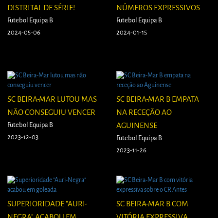
DISTRITAL DE SÉRIE!
NÚMEROS EXPRESSIVOS
Futebol Equipa B
Futebol Equipa B
2024-05-06
2024-01-15
SC BEIRA-MAR LUTOU MAS
SC BEIRA-MAR B EMPATA
NÃO CONSEGUIU VENCER
NA RECEÇÃO AO
Futebol Equipa B
AGUINENSE
2023-12-03
Futebol Equipa B
2023-11-26
SUPERIORIDADE "AURI-
SC BEIRA-MAR B COM
NEGRA" ACABOU EM
VITÓRIA EXPRESSIVA