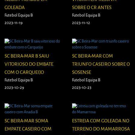
GOLEADA
SOBRE O CR ANTES
Futebol Equipa B
Futebol Equipa B
2023-11-19
2023-11-12
SC BEIRA-MAR B SAIU
SC BEIRA-MAR COM
VITORIOSO DO EMBATE
TRIUNFO CASEIRO SOBRE O
COM O CARQUEIJO
SOSENSE
Futebol Equipa B
Futebol Equipa B
2023-10-29
2023-10-23
SC BEIRA-MAR SOMA
ESTREIA COM GOLEADA NO
EMPATE CASEIRO COM
TERRENO DO MAMARROSA