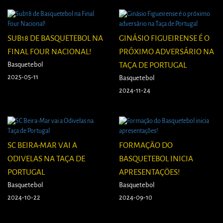
SUB18 DE BASQUETEBOL NA
GINÁSIO FIGUEIRENSE É O
FINAL FOUR NACIONAL!
PRÓXIMO ADVERSÁRIO NA
Basquetebol
TAÇA DE PORTUGAL
2025-05-11
Basquetebol
2024-11-24
SC BEIRA-MAR VAI A
FORMAÇÃO DO
ODIVELAS NA TAÇA DE
BASQUETEBOL INICIA
PORTUGAL
APRESENTAÇÕES!
Basquetebol
Basquetebol
2024-10-22
2024-09-10