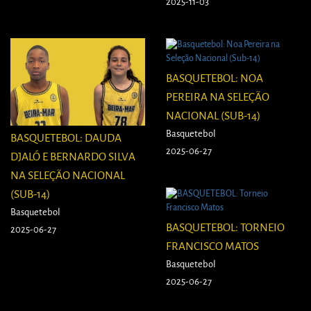
2025-11-03
BASQUETEBOL: NOA
PEREIRA NA SELEÇÃO
NACIONAL (SUB-14)
Basquetebol
BASQUETEBOL: DAUDA
2025-06-27
DJALÓ E BERNARDO SILVA
NA SELEÇÃO NACIONAL
(SUB-14)
Basquetebol
BASQUETEBOL: TORNEIO
2025-06-27
FRANCISCO MATOS
Basquetebol
2025-06-27