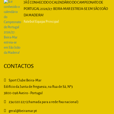
JÁ É CONHECIDO O CALENDÁRIO DO CAMPEONATO DE
PORTUGAL 2026/27: BEIRA-MAR ESTREIA-SE EM SÃO JOÃO
DA MADEIRA!
Futebol Equipa Principal
CONTACTOS
Sport Clube Beira-Mar
Edifício da Junta de Freguesia, na Rua de Sá, Nº3
3800-098 Aveiro - Portugal
234 020 227 (chamada para a rede fixa nacional)
geral
@beiramar.pt