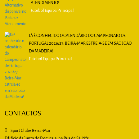
ATENDIMENTO!
Futebol Equipa Principal
JÁ É CONHECIDO O CALENDÁRIO DO CAMPEONATO DE
PORTUGAL 2026/27: BEIRA-MAR ESTREIA-SE EM SÃO JOÃO
DA MADEIRA!
Futebol Equipa Principal
CONTACTOS
Sport Clube Beira-Mar
Edifício da Junta de Freguesia, na Rua de Sá, Nº3