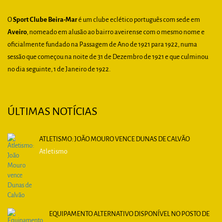
O
Sport Clube Beira-Mar
é um clube eclético português com sede em
Aveiro
, nomeado em alusão ao bairro aveirense com o mesmo nome e
oficialmente fundado na Passagem de Ano de 1921 para 1922, numa
sessão que começou na noite de 31 de Dezembro de 1921 e que culminou
no dia seguinte, 1 de Janeiro de 1922.
ÚLTIMAS NOTÍCIAS
ATLETISMO: JOÃO MOURO VENCE DUNAS DE CALVÃO
Atletismo
EQUIPAMENTO ALTERNATIVO DISPONÍVEL NO POSTO DE