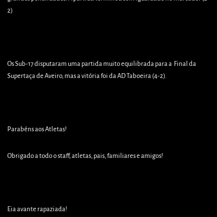
2)
Os Sub-17 disputaram uma partida muito equilibrada para a Final da
Supertaça de Aveiro, mas a vitória foi da AD Taboeira (4-2).
Parabéns aos Atletas!
Obrigado a todo o staff, atletas, pais, familiares e amigos!
Eia avante rapaziada!