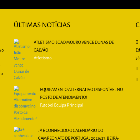
ÚLTIMAS NOTÍCIAS
C
ATLETISMO: JOÃO MOURO VENCE DUNAS DE
m o
CALVÃO
Ed
Atletismo
38
e
ro
EQUIPAMENTO ALTERNATIVO DISPONÍVEL NO
POSTO DE ATENDIMENTO!
Futebol Equipa Principal
JÁ É CONHECIDO O CALENDÁRIO DO
CAMPEONATO DE PORTUGAL 2026/27: BEIRA-