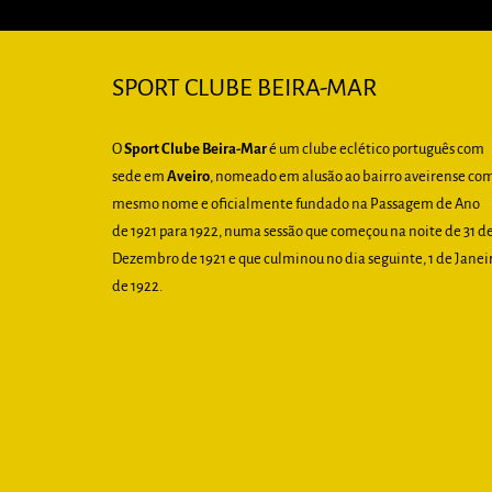
SPORT CLUBE BEIRA-MAR
O
Sport Clube Beira-Mar
é um clube eclético português com
sede em
Aveiro
, nomeado em alusão ao bairro aveirense co
mesmo nome e oficialmente fundado na Passagem de Ano
de 1921 para 1922, numa sessão que começou na noite de 31 d
Dezembro de 1921 e que culminou no dia seguinte, 1 de Janei
de 1922.