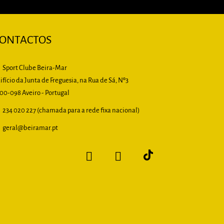
ONTACTOS
Sport Clube Beira-Mar
ifício da Junta de Freguesia, na Rua de Sá, Nº3
00-098 Aveiro - Portugal
234 020 227 (chamada para a rede fixa nacional)
geral
@beiramar.pt