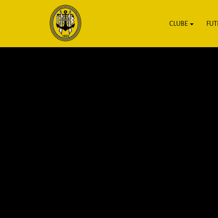
CLUBE
FUT