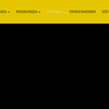
EBOL
MODALIDADES
NOTÍCIAS
PATROCINADORES
SÓC