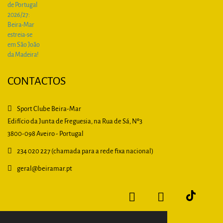
CONTACTOS
Sport Clube Beira-Mar
Edifício da Junta de Freguesia, na Rua de Sá, Nº3
3800-098 Aveiro - Portugal
234 020 227 (chamada para a rede fixa nacional)
geral
@beiramar.pt