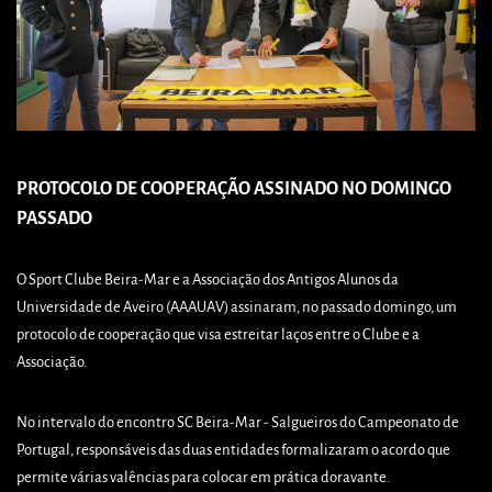
PROTOCOLO DE COOPERAÇÃO ASSINADO NO DOMINGO
PASSADO
O Sport Clube Beira-Mar e a Associação dos Antigos Alunos da
Universidade de Aveiro (AAAUAV) assinaram, no passado domingo, um
protocolo de cooperação que visa estreitar laços entre o Clube e a
Associação.
No intervalo do encontro SC Beira-Mar - Salgueiros do Campeonato de
Portugal, responsáveis das duas entidades formalizaram o acordo que
permite várias valências para colocar em prática doravante.