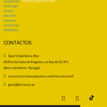
Futebol Equipa Principal
CONTACTOS
Sport Clube Beira-Mar
Edifício da Junta de Freguesia, na Rua de Sá, Nº3
3800-098 Aveiro - Portugal
234 020 227 (chamada para a rede fixa nacional)
geral
@beiramar.pt