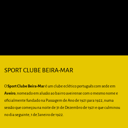
SPORT CLUBE BEIRA-MAR
O
Sport Clube Beira-Mar
é um clube eclético português com sede em
Aveiro
, nomeado em alusão ao bairro aveirense com o mesmo nome e
oficialmente fundado na Passagem de Ano de 1921 para 1922, numa
sessão que começou na noite de 31 de Dezembro de 1921 e que culminou
no dia seguinte, 1 de Janeiro de 1922.