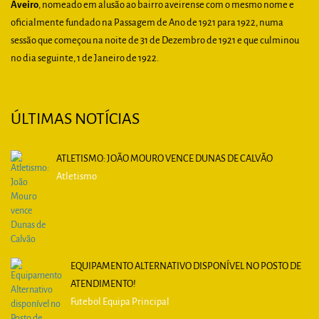
Aveiro
, nomeado em alusão ao bairro aveirense com o mesmo nome e
oficialmente fundado na Passagem de Ano de 1921 para 1922, numa
sessão que começou na noite de 31 de Dezembro de 1921 e que culminou
no dia seguinte, 1 de Janeiro de 1922.
ÚLTIMAS NOTÍCIAS
ATLETISMO: JOÃO MOURO VENCE DUNAS DE CALVÃO
Atletismo
EQUIPAMENTO ALTERNATIVO DISPONÍVEL NO POSTO DE
ATENDIMENTO!
Futebol Equipa Principal