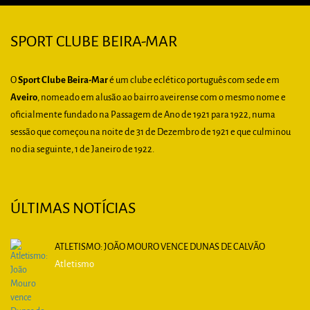
SPORT CLUBE BEIRA-MAR
O
Sport Clube Beira-Mar
é um clube eclético português com sede em
Aveiro
, nomeado em alusão ao bairro aveirense com o mesmo nome e
oficialmente fundado na Passagem de Ano de 1921 para 1922, numa
sessão que começou na noite de 31 de Dezembro de 1921 e que culminou
no dia seguinte, 1 de Janeiro de 1922.
ÚLTIMAS NOTÍCIAS
ATLETISMO: JOÃO MOURO VENCE DUNAS DE CALVÃO
Atletismo