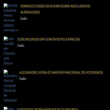
TORNEIO CIDADE DE AVEIRO SORRI AOS JUDOCAS
AURINEGROS
Judo
JUDO REUNIDO EM CONVÍVIO PELA PÁSCOA
Judo
ALEXANDRE VIEIRA É CAMPEÃO NACIONAL DE VETERANOS
Judo
JUDO DO SC BEIRA-MAR AQUECEU ROUND 1