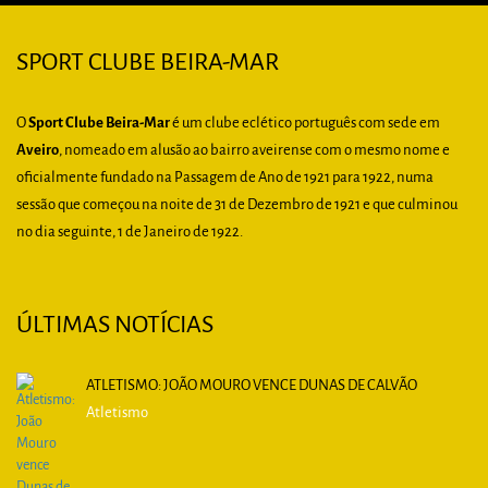
SPORT CLUBE BEIRA-MAR
O
Sport Clube Beira-Mar
é um clube eclético português com sede em
Aveiro
, nomeado em alusão ao bairro aveirense com o mesmo nome e
oficialmente fundado na Passagem de Ano de 1921 para 1922, numa
sessão que começou na noite de 31 de Dezembro de 1921 e que culminou
no dia seguinte, 1 de Janeiro de 1922.
ÚLTIMAS NOTÍCIAS
ATLETISMO: JOÃO MOURO VENCE DUNAS DE CALVÃO
Atletismo