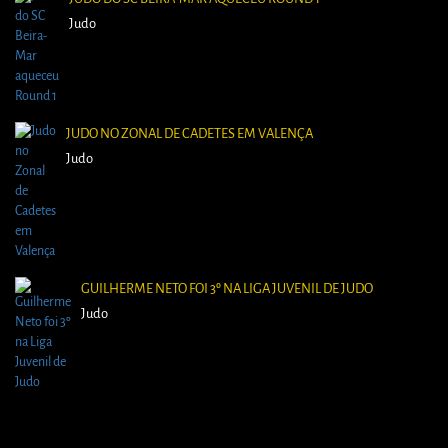
Judo
JUDO NO ZONAL DE CADETES EM VALENÇA
Judo
GUILHERME NETO FOI 3º NA LIGA JUVENIL DE JUDO
Judo