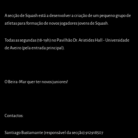
A secção de Squash está a desenvolver a criação de um pequeno grupo de
atletas para formação de novos jogadores jovens de Squash.
Todas as segundas (18-19h) no Pavilhão Dr. Aristides Hall - Universidade
de Aveiro (pela entrada principal).
O Beira-Mar quer ter novos juniores!
Contactos:
Santiago Bustamante (responsável da secção) 912918507