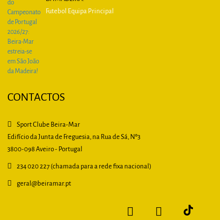
Futebol Equipa Principal
CONTACTOS
Sport Clube Beira-Mar
Edifício da Junta de Freguesia, na Rua de Sá, Nº3
3800-098 Aveiro - Portugal
234 020 227 (chamada para a rede fixa nacional)
geral
@beiramar.pt