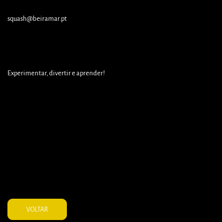
squash@beiramar.pt
Experimentar, divertir e aprender!
VOLTAR