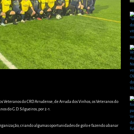
os Veteranos do CRD Arrudense, de Arruda dos Vinhos, os Veteranos do
os do G.D. Silgueiros, por 2-1.
rganização, criando algumas oportunidades de golo e fazendo abanar