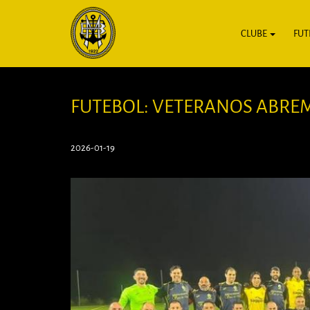
CLUBE
FUT
FUTEBOL: VETERANOS ABRE
2026-01-19