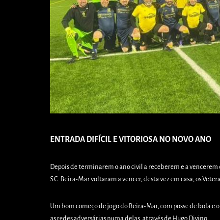
ENTRADA DIFÍCIL E VITORIOSA NO NOVO ANO
Depois de terminarem o ano civil a receberem e a vencerem 
S.C. Beira-Mar voltaram a vencer, desta vez em casa, os Veteran
Um bom começo de jogo do Beira-Mar, com posse de bola e o
as redes adversárias numa delas, através de Hugo Divino.