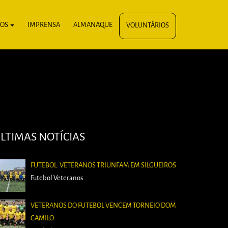
IOS
IMPRENSA
ALMANAQUE
VOLUNTÁRIOS
LTIMAS NOTÍCIAS
FUTEBOL: VETERANOS TRIUNFAM EM SILGUEIROS
Futebol Veteranos
VETERANOS DO FUTEBOL VENCEM TORNEIO DOM
CAMILO