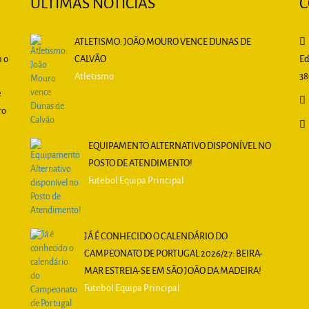
ÚLTIMAS NOTÍCIAS
C
ATLETISMO: JOÃO MOURO VENCE DUNAS DE
m o
CALVÃO
Ed
Atletismo
38
e
ro
EQUIPAMENTO ALTERNATIVO DISPONÍVEL NO
POSTO DE ATENDIMENTO!
Futebol Equipa Principal
JÁ É CONHECIDO O CALENDÁRIO DO
CAMPEONATO DE PORTUGAL 2026/27: BEIRA-
MAR ESTREIA-SE EM SÃO JOÃO DA MADEIRA!
Futebol Equipa Principal