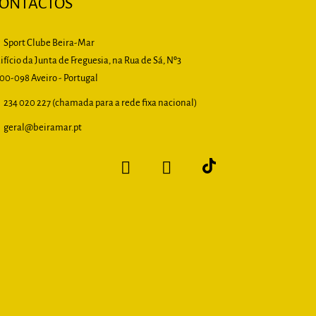
ONTACTOS
Sport Clube Beira-Mar
ifício da Junta de Freguesia, na Rua de Sá, Nº3
00-098 Aveiro - Portugal
234 020 227 (chamada para a rede fixa nacional)
geral
@beiramar.pt