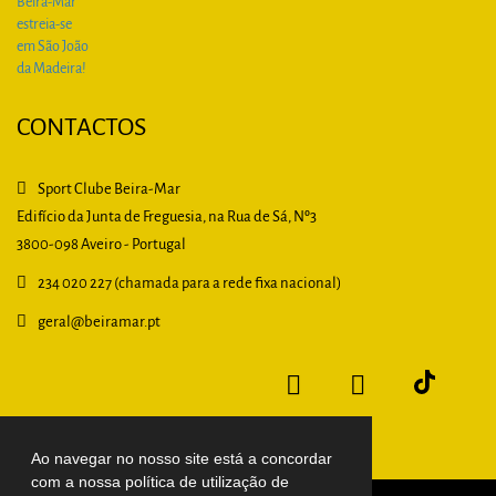
CONTACTOS
Sport Clube Beira-Mar
Edifício da Junta de Freguesia, na Rua de Sá, Nº3
3800-098 Aveiro - Portugal
234 020 227 (chamada para a rede fixa nacional)
geral
@beiramar.pt
Ao navegar no nosso site está a concordar
com a nossa política de utilização de