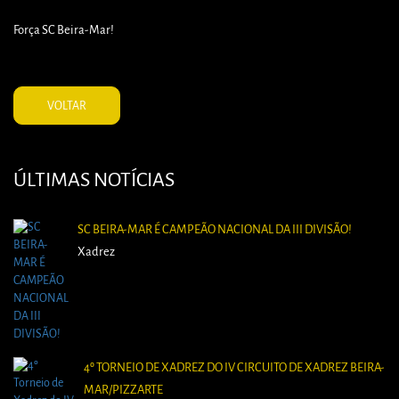
Força SC Beira-Mar!
VOLTAR
ÚLTIMAS NOTÍCIAS
SC BEIRA-MAR É CAMPEÃO NACIONAL DA III DIVISÃO!
Xadrez
4º TORNEIO DE XADREZ DO IV CIRCUITO DE XADREZ BEIRA-
MAR/PIZZARTE