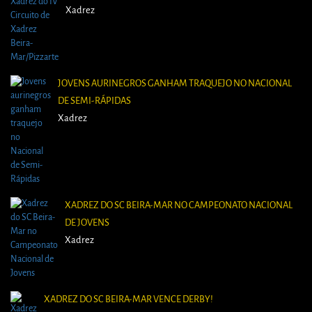
Xadrez
JOVENS AURINEGROS GANHAM TRAQUEJO NO NACIONAL
DE SEMI-RÁPIDAS
Xadrez
XADREZ DO SC BEIRA-MAR NO CAMPEONATO NACIONAL
DE JOVENS
Xadrez
XADREZ DO SC BEIRA-MAR VENCE DERBY!