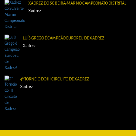
XADREZ DO SC BEIRA-MAR NO CAMPEONATO DISTRITAL
Xadrez
LUÍS GREGO É CAMPEÃO EUROPEU DE XADREZ!
Xadrez
4º TORNEIO DO III CIRCUITO DE XADREZ
Xadrez