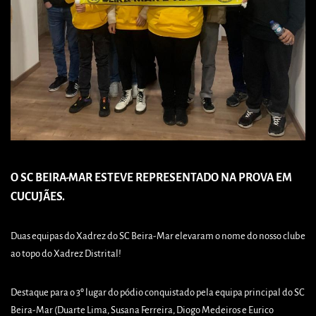
O SC BEIRA-MAR ESTEVE REPRESENTADO NA PROVA EM
CUCUJÃES.
Duas equipas do Xadrez do SC Beira-Mar elevaram o nome do nosso clube
ao topo do Xadrez Distrital!
Destaque para o 3º lugar do pódio conquistado pela equipa principal do SC
Beira-Mar (Duarte Lima, Susana Ferreira, Diogo Medeiros e Eurico