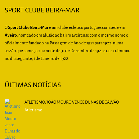
SPORT CLUBE BEIRA-MAR
O
Sport Clube Beira-Mar
é um clube eclético português com sede em
Aveiro
, nomeado em alusão ao bairro aveirense com o mesmo nome e
oficialmente fundado na Passagem de Ano de 1921 para 1922, numa
sessão que começou na noite de 31 de Dezembro de 1921 e que culminou
no dia seguinte, 1 de Janeiro de 1922.
ÚLTIMAS NOTÍCIAS
ATLETISMO: JOÃO MOURO VENCE DUNAS DE CALVÃO
Atletismo