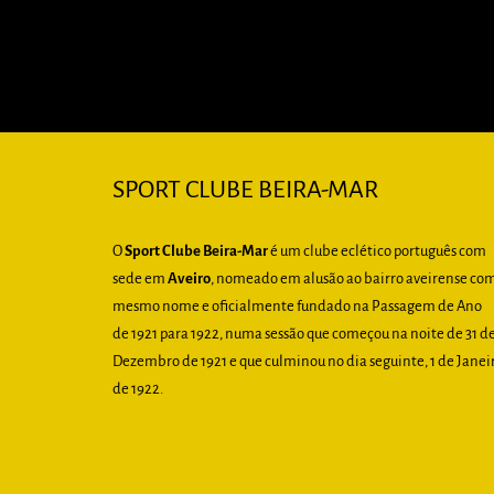
SPORT CLUBE BEIRA-MAR
O
Sport Clube Beira-Mar
é um clube eclético português com
sede em
Aveiro
, nomeado em alusão ao bairro aveirense co
mesmo nome e oficialmente fundado na Passagem de Ano
de 1921 para 1922, numa sessão que começou na noite de 31 d
Dezembro de 1921 e que culminou no dia seguinte, 1 de Janei
de 1922.