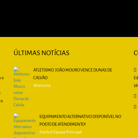
ÚLTIMAS NOTÍCIAS
C
ATLETISMO: JOÃO MOURO VENCE DUNAS DE
m o
CALVÃO
Ed
Atletismo
38
e
ro
EQUIPAMENTO ALTERNATIVO DISPONÍVEL NO
POSTO DE ATENDIMENTO!
Futebol Equipa Principal