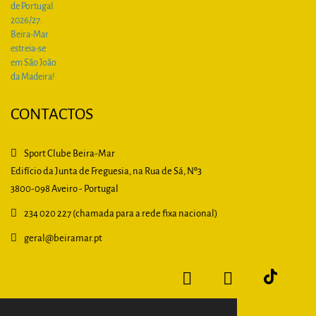
CONTACTOS
Sport Clube Beira-Mar
Edifício da Junta de Freguesia, na Rua de Sá, Nº3
3800-098 Aveiro - Portugal
234 020 227 (chamada para a rede fixa nacional)
geral
@beiramar.pt