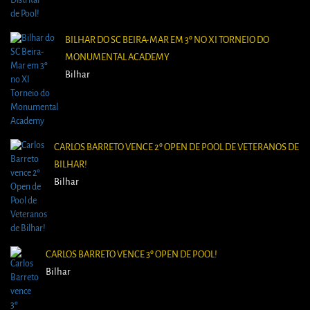
BILHAR DO SC BEIRA-MAR EM 3º NO XI TORNEIO DO
MONUMENTAL ACADEMY
Bilhar
CARLOS BARRETO VENCE 2º OPEN DE POOL DE VETERANOS DE
BILHAR!
Bilhar
CARLOS BARRETO VENCE 3º OPEN DE POOL!
Bilhar