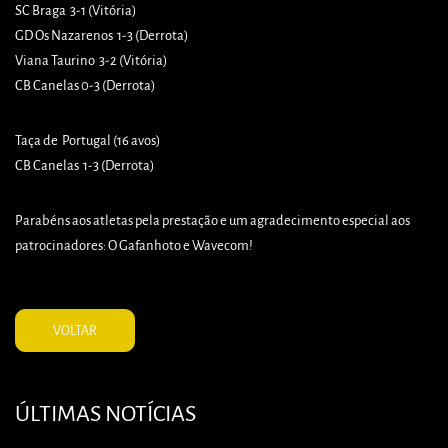
SC Braga 3-1 (Vitória)
GD Os Nazarenos 1-3 (Derrota)
Viana Taurino 3-2 (Vitória)
CB Canelas 0-3 (Derrota)
Taça de Portugal (16 avos)
CB Canelas 1-3 (Derrota)
Parabéns aos atletas pela prestação e um agradecimento especial aos
patrocinadores: O Gafanhoto e Wavecom!
VOLTAR
ÚLTIMAS NOTÍCIAS