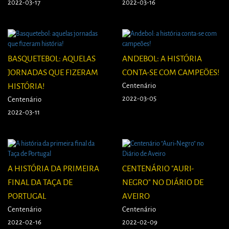
2022-03-17
2022-03-16
BASQUETEBOL: AQUELAS
ANDEBOL: A HISTÓRIA
JORNADAS QUE FIZERAM
CONTA-SE COM CAMPEÕES!
HISTÓRIA!
Centenário
2022-03-05
Centenário
2022-03-11
A HISTÓRIA DA PRIMEIRA
CENTENÁRIO "AURI-
FINAL DA TAÇA DE
NEGRO" NO DIÁRIO DE
PORTUGAL
AVEIRO
Centenário
Centenário
2022-02-16
2022-02-09