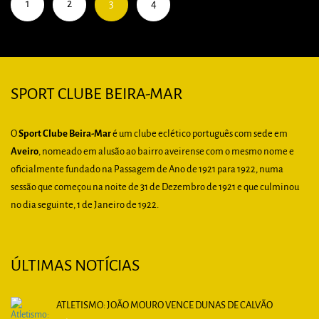
1
2
3
4
SPORT CLUBE BEIRA-MAR
O
Sport Clube Beira-Mar
é um clube eclético português com sede em
Aveiro
, nomeado em alusão ao bairro aveirense com o mesmo nome e
oficialmente fundado na Passagem de Ano de 1921 para 1922, numa
sessão que começou na noite de 31 de Dezembro de 1921 e que culminou
no dia seguinte, 1 de Janeiro de 1922.
ÚLTIMAS NOTÍCIAS
ATLETISMO: JOÃO MOURO VENCE DUNAS DE CALVÃO