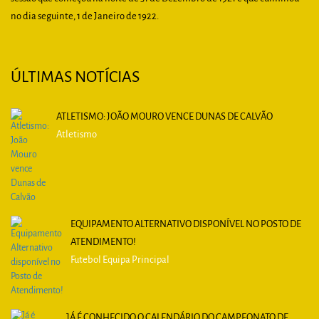
no dia seguinte, 1 de Janeiro de 1922.
ÚLTIMAS NOTÍCIAS
ATLETISMO: JOÃO MOURO VENCE DUNAS DE CALVÃO
Atletismo
EQUIPAMENTO ALTERNATIVO DISPONÍVEL NO POSTO DE
ATENDIMENTO!
Futebol Equipa Principal
JÁ É CONHECIDO O CALENDÁRIO DO CAMPEONATO DE