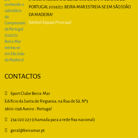
PORTUGAL 2026/27: BEIRA-MAR ESTREIA-SE EM SÃO JOÃO
DA MADEIRA!
Futebol Equipa Principal
CONTACTOS
Sport Clube Beira-Mar
Edifício da Junta de Freguesia, na Rua de Sá, Nº3
3800-098 Aveiro - Portugal
234 020 227 (chamada para a rede fixa nacional)
geral
@beiramar.pt