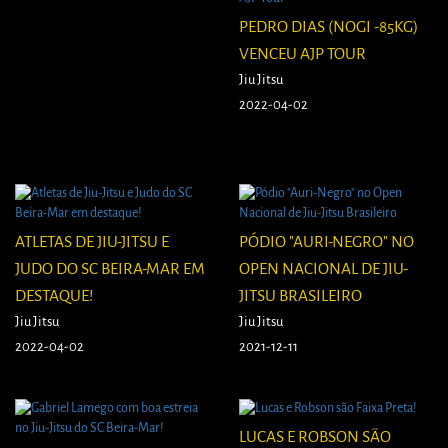
PEDRO DIAS (NOGI -85KG)
VENCEU AJP TOUR
Jiu Jitsu
2022-04-02
ATLETAS DE JIU-JITSU E
PÓDIO "AURI-NEGRO" NO
JUDO DO SC BEIRA-MAR EM
OPEN NACIONAL DE JIU-
DESTAQUE!
JITSU BRASILEIRO
Jiu Jitsu
Jiu Jitsu
2022-04-02
2021-12-11
LUCAS E ROBSON SÃO