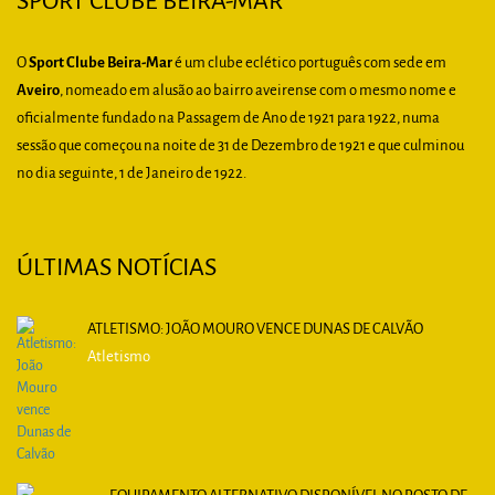
SPORT CLUBE BEIRA-MAR
O
Sport Clube Beira-Mar
é um clube eclético português com sede em
Aveiro
, nomeado em alusão ao bairro aveirense com o mesmo nome e
oficialmente fundado na Passagem de Ano de 1921 para 1922, numa
sessão que começou na noite de 31 de Dezembro de 1921 e que culminou
no dia seguinte, 1 de Janeiro de 1922.
ÚLTIMAS NOTÍCIAS
ATLETISMO: JOÃO MOURO VENCE DUNAS DE CALVÃO
Atletismo