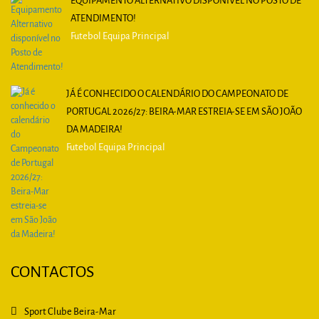
EQUIPAMENTO ALTERNATIVO DISPONÍVEL NO POSTO DE
ATENDIMENTO!
Futebol Equipa Principal
JÁ É CONHECIDO O CALENDÁRIO DO CAMPEONATO DE
PORTUGAL 2026/27: BEIRA-MAR ESTREIA-SE EM SÃO JOÃO
DA MADEIRA!
Futebol Equipa Principal
CONTACTOS
Sport Clube Beira-Mar